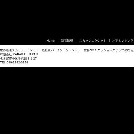
Home
新着情報
スカッシュラケット
バドミントンラ
世界最速スカッシュラケット・最軽量バドミントンラケット・世界NO１クッショングリップの総合
有限会社 KARAKAL JAPAN
名古屋市中区千代田 3-1-27
TEL 080-3282-0398