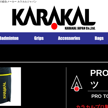
の総合メーカー カラカルジャパン
PR
ツ
PRO T
カラカルプロ