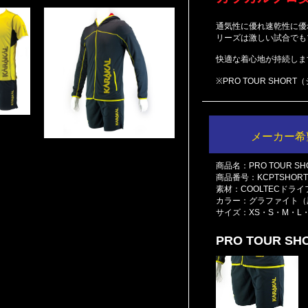
通気性に優れ速乾性に優れ
リーズは激しい試合でも
快適な着心地が持続しま
※PRO TOUR SHO
メーカー希
商品名：PRO TOUR S
商品番号：KCPTSHORT
素材：COOLTECドラ
カラー：グラファイト（
サイズ：XS・S・M・L・
PRO TOUR S