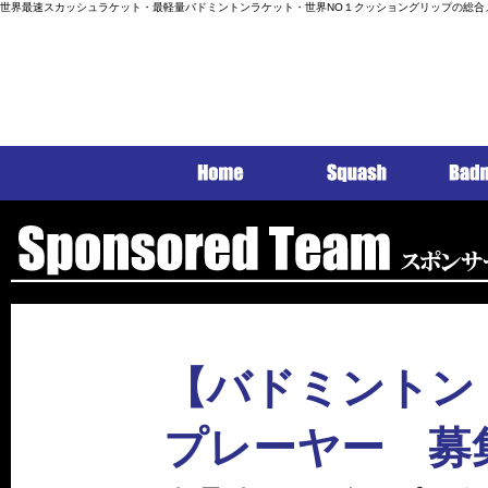
世界最速スカッシュラケット・最軽量バドミントンラケット・世界NO１クッショングリップの総合
【バドミントン
プレーヤー 募