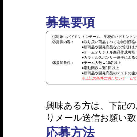
募集要項
①対象：バドミントンチーム、学校のバドミントン
②提供内容： ●取り扱い商品すべてを特別価格
●新商品や開発商品などの試打また
●チームオリジナル商品作成可能
●カラカルスポンサー選手によるクリニ
③参加条件： ●チーム人数→10名以上
●活動回数→週1回以上
●新商品や開発商品のテストの協力を依頼
※上記の条件に満たないチームで
興味ある方は、下記の
りメール送信お願い致
応募方法