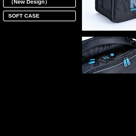
（New Design）
SOFT CASE