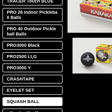
TRACER Touch BLUE
PRO 26 Indoor Pickleba
ll Balls
PRO 40 Outdoor Pickle
ball Balls
PRO3000 Black
PRO2500 Lt,G
PRO3000 Y
CRASHTAPE
EYELET SET
SQUASH BALL