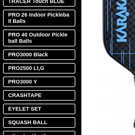
TRACER Touch BLUE
PRO 26 Indoor Pickleba
ll Balls
PRO 40 Outdoor Pickle
ball Balls
PRO3000 Black
PRO2500 Lt,G
PRO3000 Y
CRASHTAPE
EYELET SET
SQUASH BALL