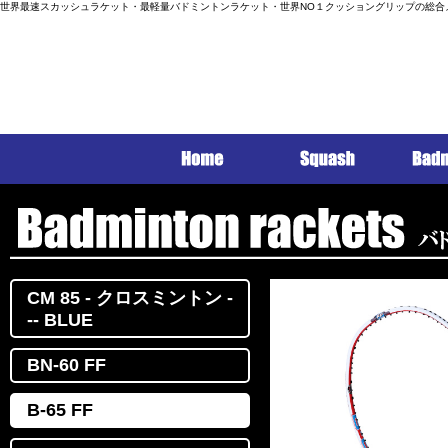
世界最速スカッシュラケット・最軽量バドミントンラケット・世界NO１クッショングリップの総合
CM 85 - クロスミントン -
-- BLUE
BN-60 FF
B-65 FF