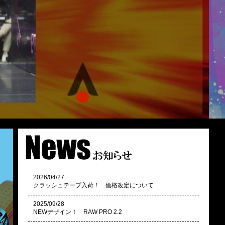
2026/04/27
クラッシュテープ入荷！ 価格改定について
2025/09/28
NEWデザイン！ RAW PRO 2.2