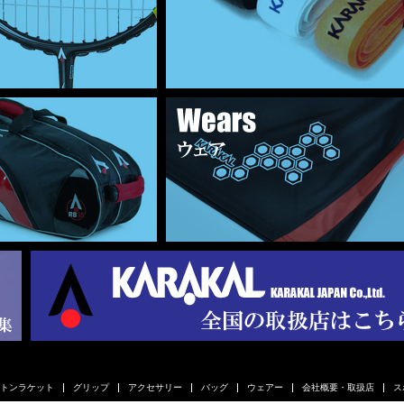
トンラケット
グリップ
アクセサリー
バッグ
ウェアー
会社概要・取扱店
ス