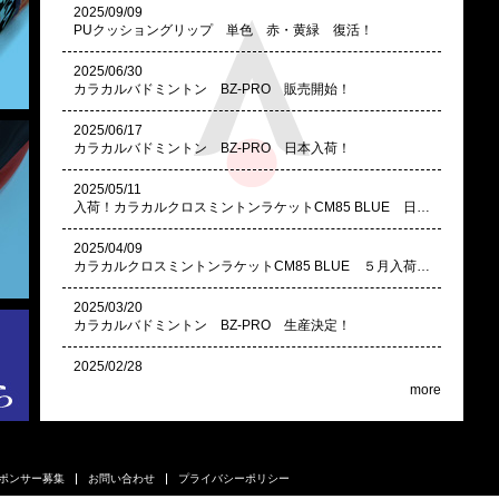
2025/09/09
PUクッショングリップ 単色 赤・黄緑 復活！
2025/06/30
カラカルバドミントン BZ-PRO 販売開始！
2025/06/17
カラカルバドミントン BZ-PRO 日本入荷！
2025/05/11
入荷！カラカルクロスミントンラケットCM85 BLUE 日本入荷しました！
2025/04/09
カラカルクロスミントンラケットCM85 BLUE ５月入荷予定
2025/03/20
カラカルバドミントン BZ-PRO 生産決定！
2025/02/28
カラカルクロスミントンラケットCM85 BLUE 生産決定！
more
2025/01/07
セキュリティー番号シール廃止の件
ポンサー募集
お問い合わせ
プライバシーポリシー